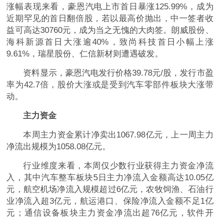
涨幅表现来看，豪恩汽电上市首日暴涨125.99%，成为
近期罕见的首日翻倍股，若以最高价抛出，中一签者收
益可高达30760元，成为当之无愧的大肉签。朗威股份、
海科新源首日大涨逾40%，致尚科技首日小幅上涨
9.61%，瑞星股份、仁信新材则遭遇破发。
资料显示，豪恩汽电发行价格39.78元/股，发行市盈
率为42.7倍，股价大涨或是受到汽车零部件板块大涨带
动。
主力资金
本周主力资金累计净卖出1067.98亿元，上一周主力
净流出规模为1058.08亿元。
行业维度来看，本周仅少数行业获得主力资金净流
入，其中汽车整车板块5日主力净流入金额高达10.05亿
元，航空机场净流入规模超过6亿元，农牧饲渔、石油行
业净流入超3亿元，航运港口、保险净流入金额不足1亿
元；通信设备板块主力资金净流出超76亿元，软件开