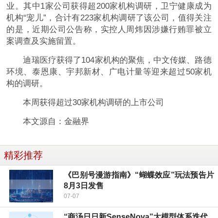
业。其中1家公司获得超200家机构调研，卫宁健康成为
机构“宠儿”，合计有223家机构调研了该公司，值得关注
的是，近期公司公告称，实控人周炜因涉嫌行贿罪被立
案调查及实施留置。
迪瑞医疗获得了104家机构的聚焦，中文传媒、路德
环境、泰恩康、宇邦新材、广电计量等迎来超过50家机
构的调研。
本周获得超过30家机构调研的上市公司
本文源自：金融界
精彩推荐
《巴别号漫游指南》“蝴蝶效应”玩法预告片
8月3日发售
07-07
“商汤日日新SenseNova”大模型体系迭代