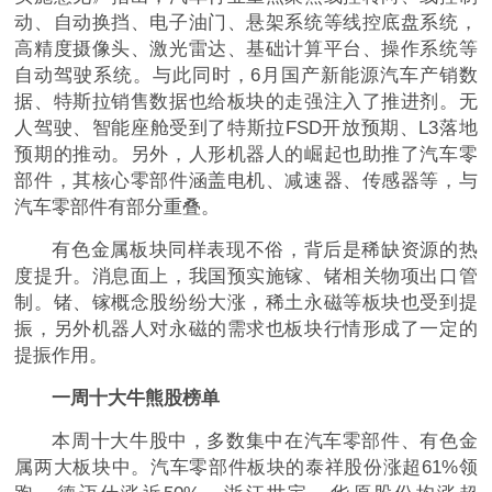
动、自动换挡、电子油门、悬架系统等线控底盘系统，
高精度摄像头、激光雷达、基础计算平台、操作系统等
自动驾驶系统。与此同时，6月国产新能源汽车产销数
据、特斯拉销售数据也给板块的走强注入了推进剂。无
人驾驶、智能座舱受到了特斯拉FSD开放预期、L3落地
预期的推动。另外，人形机器人的崛起也助推了汽车零
部件，其核心零部件涵盖电机、减速器、传感器等，与
汽车零部件有部分重叠。
有色金属板块同样表现不俗，背后是稀缺资源的热
度提升。消息面上，我国预实施镓、锗相关物项出口管
制。锗、镓概念股纷纷大涨，稀土永磁等板块也受到提
振，另外机器人对永磁的需求也板块行情形成了一定的
提振作用。
一周十大牛熊股榜单
本周十大牛股中，多数集中在汽车零部件、有色金
属两大板块中。汽车零部件板块的泰祥股份涨超61%领