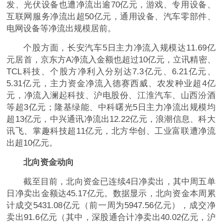
发、光伏设备也遭净流出逾70亿元，游戏、专用设备、
互联网服务净流出超50亿元，通用设备、汽车零部件、
电网设备等净流出规模居前。
个股方面，长安汽车5日主力净流入规模达11.69亿
元居首，京东方A净流入金额也超过10亿元，立讯精密、
TCL科技、个股方净利入分别达7.3亿元、6.21亿元、
5.31亿元，主力资金净流入德赛西威、农发种业超4亿
元，净流入澜起科技、沪电股份、江淮汽车、山西汾酒
等超3亿元；隆基绿能、中科曙光5日主力净流出规模均
超13亿元，中兴通讯净流出12.22亿元，浪潮信息、科大
讯飞、掌趣科技超11亿元，北方华创、工业富联遭净流
出超10亿元。
北向资金动向
截至目前，北向资金已连续4日净卖出，其中周五单
日净卖出金额达45.17亿元。数据显示，北向资金本周累
计成交5431.08亿元（前一周为5947.56亿元），成交净
卖出91.6亿元（其中，深股通合计净卖出40.02亿元，沪