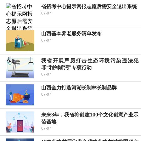
省招考中心提示网报志愿后需安全退出系统
07-07
山西基本养老服务清单发布
07-07
我省开展严厉打击生态环境污染违法犯
罪“利剑斩污”专项行动
07-07
山西全力打造河湖长制林长制品牌
07-07
未来3年，我省将创建100个文化创意产业示
范基地
07-07