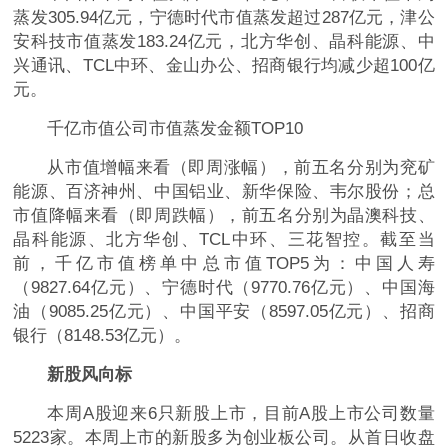
蒸发305.94亿元，宁德时代市值蒸发超过287亿元，津公
安科技市值蒸发183.24亿元，北方华创、晶科能源、中
兴通讯、TCL中环、金山办公、招商银行均减少超100亿
元。
千亿市值公司市值蒸发金额TOP10
从市值增幅来看（即周涨幅），前五名分别为兖矿
能源、百济神州、中国铝业、新华保险、韦尔股份；总
市值降幅来看（即周跌幅），前五名分别为晶澳科技、
晶科能源、北方华创、TCL中环、三花智控。截至当
前，千亿市值榜单中总市值TOP5为：中国人寿
（9827.64亿元）、宁德时代（9770.76亿元）、中国海
油（9085.25亿元）、中国平安（8597.05亿元）、招商
银行（8148.53亿元）。
新股风向标
本周A股迎来6只新股上市，目前A股上市公司数量
5223家。本周上市的新股多为创业板公司。从首日收盘