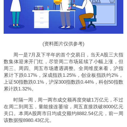
(资料图片仅供参考)
周一是7月及下半年的首个交易日，当天A股三大指
数集体迎来开门红，尽管周二市场延续了小幅上涨，但
周三、周四、周五市场遭遇调整。全周维度来看，沪指
累计下跌0.17%，深成指跌1.25%，创业板指跌约2%，
上证50指数跌0.1%，沪深300指数跌0.44%，科创50指数
累计跌1.32%。
时隔一周，周一两市成交额再度突破1万亿元，不过
在周二到周五，量能接连萎缩，周五直接跌破8000亿元
关口。本周A股两市日均成交额约8882.54亿元，前一周
该数据报8980.43亿元。