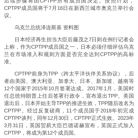
后续步骤将由CPTPP所有成员国决定。按照计划，
CPTPP成员国将于7月16日在新西兰城市奥克兰举行会
议。
乌克兰总统泽连斯基 资料图
日本经济再生担当大臣后藤茂之7日则在例行记者会
上称，作为CPTPP成员国之一，日本必须仔细评估乌克
兰在市场准入和规则方面是否完全达到CPTPP的高标
准。
CPTPP前身为TPP（跨太平洋伙伴关系协议），后
者由美国、澳大利亚、加拿大、日本、新加坡、越南等
12个国家于2015年10月签署达成。2017年1月，美国时
任总统特朗普上任后签署行政令，宣布退出TPP。美国
退出后，日本开始主导TPP的推进生效，TPP随后改名为
CPTPP。经过反复磋商，11个成员国于2018年初完成
CPTPP谈判，同年12月30日，CPTPP正式生效。2023年
3月31日，英国贸易大臣巴德诺赫宣布，英国正式加入
CPTPP，将成为第12个成员国。