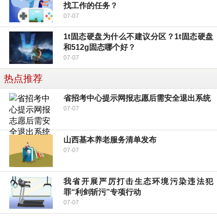
找工作的任务？
07-07
1t固态硬盘为什么不建议分区？1t固态硬盘
和512g固态哪个好？
07-07
热点推荐
省招考中心提示网报志愿后需安全退出系统
07-07
山西基本养老服务清单发布
07-07
我省开展严厉打击生态环境污染违法犯
罪“利剑斩污”专项行动
07-07