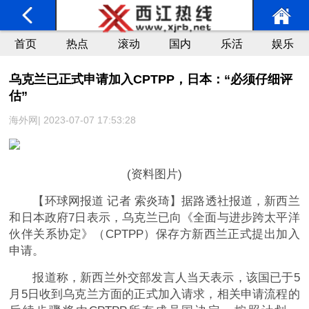
首页
热点
滚动
国内
乐活
娱乐
乌克兰已正式申请加入CPTPP，日本：“必须仔细评
估”
海外网| 2023-07-07 17:53:28
(资料图片)
【环球网报道 记者 索炎琦】据路透社报道，新西兰
和日本政府7日表示，乌克兰已向《全面与进步跨太平洋
伙伴关系协定》（CPTPP）保存方新西兰正式提出加入
申请。
报道称，新西兰外交部发言人当天表示，该国已于5
月5日收到乌克兰方面的正式加入请求，相关申请流程的