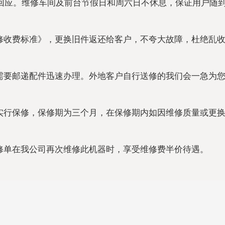
出回应。维修车间及前台节假日和周六日不休息，保证用户随
修收费标准》，更换旧件返还给客户，不夸大故障，杜绝乱
需要邮递配件迅速办理。外地客户自行送修的我们会一急为
实行保修，保修期为三个月，在保修期内如因维修质量或更
修单在我公司再次维修此机器时，享受维修费半价待遇。