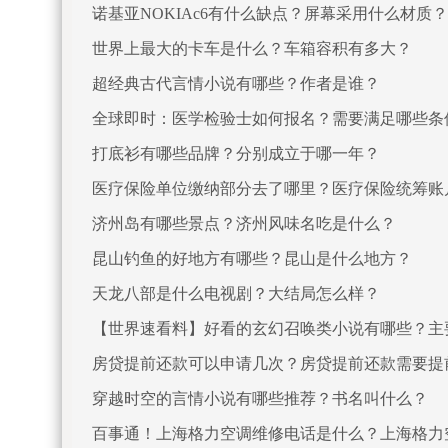
诺基亚NOKIAc6有什么缺点？屏幕采用什么材质？
世界上最大的卡车是什么？车箱容积有多大？
超经典古代言情小说有哪些？作者是谁？
全球即时：医学检验士如何报名？需要满足哪些条
打底衫有哪些品牌？分别成立于哪一年？
医疗保险单位缴纳部分去了哪里？医疗保险统筹账
济州岛有哪些景点？济州风味名吃是什么？
昆山钓鱼的好地方有哪些？昆山是什么地方？
天龙八部是什么电视剧？大结局怎么样？
【世界速看料】好看的玄幻召唤类小说有哪些？主
房贷提前还款可以申请几次？房贷提前还款需要提
穿越时空的言情小说有哪些推荐？书名叫什么？
百事通！上海格力空调维修电话是什么？上海格力