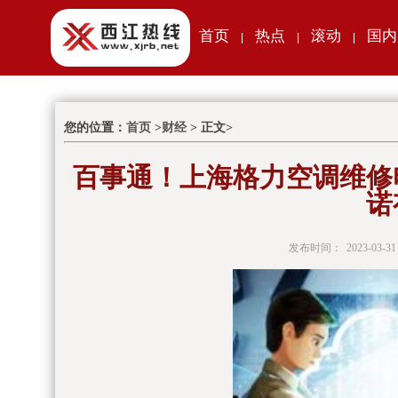
首页
热点
滚动
国内
|
|
|
您的位置：
首页
>
财经
> 正文>
百事通！上海格力空调维修
诺
发布时间：
2023-03-31