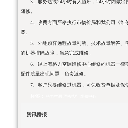
3、服务热线24小时有人值班，24小时内做
随修。
4、收费方面严格执行市物价局和我公司《维
费。
5、外地顾客远程故障判断、技术故障解答、
的机器排除故障，当急完成维修。
6、经上海格力空调维修中心维修的机器一律
配件质量出现问题，负责返修。
7、客户只要维修过机器，可凭收费单据及保
标签：
格力空调
严格执行
维修中心
资讯播报