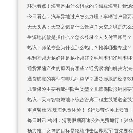
环球看点！海带是由什么组成的？绿豆海带排骨汤
今日看点：汽车异地过户怎么办理？车辆过户需要
天天头条：天空之镜是什么景点？天空之境是怎么
生源地贷款是指什么？怎么登录个人支付宝账号？
热议：师范专业为什么那么热门？推荐哪些专业？
毛利率越大越好还是越小越好？毛利率和净利率哪
通货紧缩产生的原因有哪些？通货紧缩的解决方法
通货膨胀的类型有哪几种类型？通货膨胀的经济效
儿童保险主要有哪些险种类型？儿童保险报销需要
热议：天河智慧城地下综合管廊工程主线隧道全线
重点聚焦!在珠海免费体验！飞行员带你冲上云霄
每日时讯!梅州：清明假期高速公路免费通行！兴华
杨力维：女篮的目标是继续冲击世界冠军 首先要