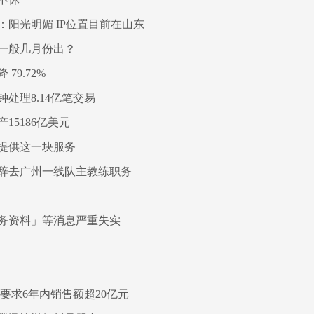
阳光明媚 IP位置目前在山东
一般几月份出？
79.72%
处理8.14亿笔交易
15186亿美元
提供这一块服务
辞去广州一线队主教练职务
务资料」等消息严重失实
要求6年内销售额超20亿元