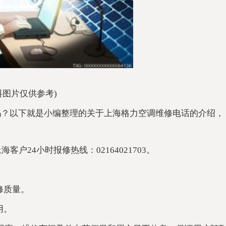
料图片仅供参考)
吗？以下就是小编整理的关于上海格力空调维修电话的介绍，
海客户24小时报修热线：02164021703。
修质量。
用。