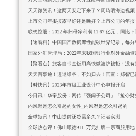
天天微资讯！这两天安定下来了？周琦晒海边视频：
上市公司年报披露早好还是晚好？上市公司的年报
联想控股：2022 年归母净利润 11.67 亿元，同比下降 
【速看料】中国国产数据库性能破世界纪录，每分钟
国家外汇管理局：2022年末我国银行业对外金融资产
【聚看点】旅客自带盒饭用高铁微波炉被拒：没有
天天百事通！进退维谷，不如归去！官宣：郑智已
【时快讯】2023年市级工业设计中心申报开启
今日讯！华帝股份：网传「强闯子公司」「抢夺财
内风湿是怎么引起的女性_内风湿是怎么引起的
全球短讯！中山提前还贷需多久？记者实测
全球热点评！佛山顺德9111万元挂牌一宗商服用地 