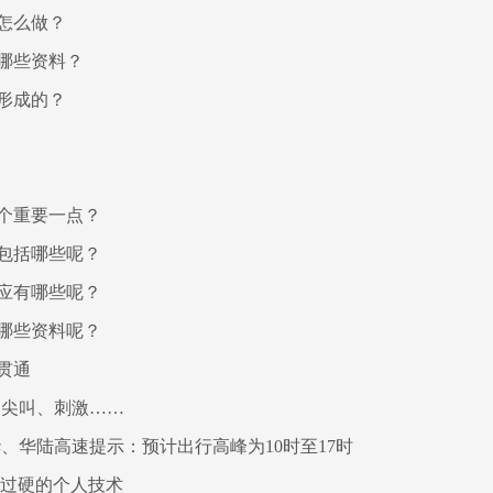
怎么做？
哪些资料？
形成的？
个重要一点？
包括哪些呢？
应有哪些呢？
哪些资料呢？
贯通
！尖叫、刺激……
、华陆高速提示：预计出行高峰为10时至17时
有过硬的个人技术