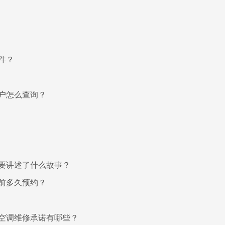
件？
户怎么查询？
要讲述了什么故事？
前多久预约？
空调维修承诺有哪些？