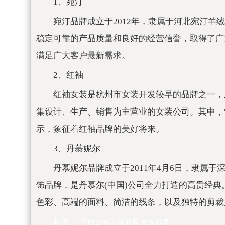
1、宛汀
宛汀品牌成立于2012年，隶属于河北宛汀
稳定可靠的产品质量和良好的经营信誉，取得了广
满足广大客户最新需求。
2、红袖
红袖女装是杭州市女装开发较早的品牌之一，
集设计、生产、销售为主营业的女装公司。其中，“红
示，象征着红袖品牌的美好将来。
3、丹慕妮尔
丹慕妮尔品牌成立于2011年4月6日，隶属
饰品牌，是丹慕尔(中国)公司全力打造的高贵经
色彩、高端的面料、简洁的线条，以及独特的剪裁
标签：
有限公司
高级时装
发展趋势