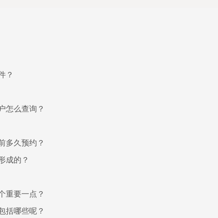
件？
户怎么查询？
前多久预约？
形成的？
个重要一点？
包括哪些呢？