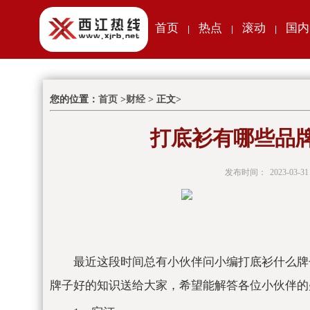
首页
热点
滚动
国内
|
|
|
您的位置：
首页
>
财经
> 正文>
打底衫有哪些品
发布时间：
2023-03-31
最近这段时间总有小伙伴问小编打底衫什么牌
牌子好的知识送给大家，希望能解答各位小伙伴的