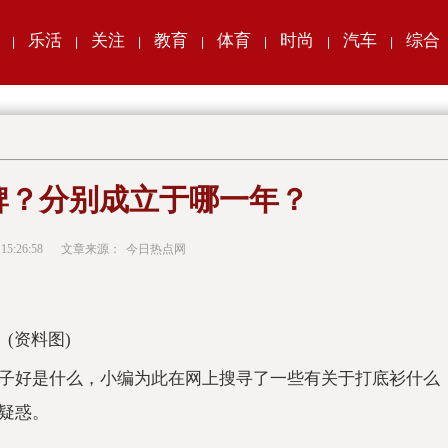
乐活
关注
教育
体育
时尚
汽车
综合
|
|
|
|
|
|
|
牌？分别成立于哪一年？
 15:26:58
文章来源：
今日热点网
(资料图)
子好是什么，小编为此在网上搜寻了一些有关于打底衫什么
疑惑。