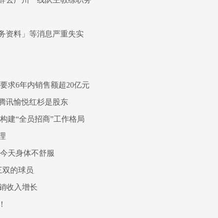
务资料」等消息严重失实
要求6年内销售额超20亿元
，腾讯愉悦红杉是股东
构建“全员招商”工作格局
理
普今天身体不舒服
三双的球员
承销收入增长
！