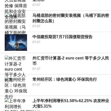
07-07
马桶底部的密封圈安装视频（马桶下面的密
封圈怎么装）
07-07
中信建投期货7月7日国债期货报告
07-07
外汇货币计算器-2 euro cent 等于多少人民
币
07-07
常州经开区：绿色润童心 环保我先行
07-07
上半年净利润增长51.58%-62.25% 农发种业
大涨5.31%