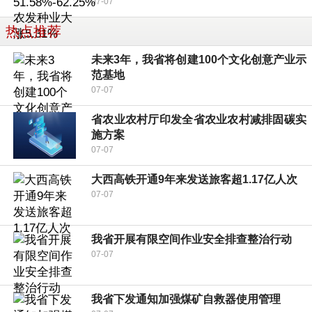
07-07
热点推荐
未来3年，我省将创建100个文化创意产业示
范基地
07-07
省农业农村厅印发全省农业农村减排固碳实
施方案
07-07
大西高铁开通9年来发送旅客超1.17亿人次
07-07
我省开展有限空间作业安全排查整治行动
07-07
我省下发通知加强煤矿自救器使用管理