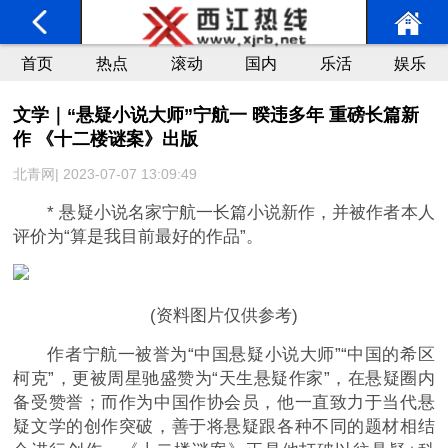
首页
热点
滚动
国内
乐活
娱乐
文学｜“悬疑小说大师”宁航一 暌违多年 重磅长篇新
作 《十二楼谜案》出版
北青网| 2023-07-07 13:09:49
* 悬疑小说名家宁航一长篇小说新作，并被作者本人
评价为“算是我目前最好的作品”。
(资料图片仅供参考)
作者宁航一被誉为“中国悬疑小说大师”“中国的希区
柯克”，更被周星驰盛赞为“天生悬疑作家”，在悬疑圈内
备受赞誉；而作为中国作协会员，他一直致力于当代悬
疑文学的创作突破，善于将悬疑跟各种不同的题材相结