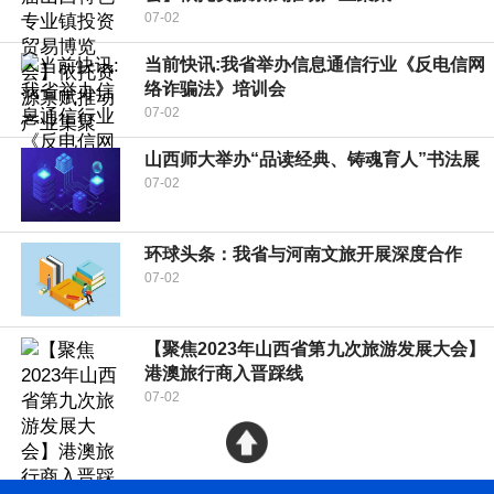
07-02
当前快讯:我省举办信息通信行业《反电信网
络诈骗法》培训会
07-02
山西师大举办“品读经典、铸魂育人”书法展
07-02
环球头条：我省与河南文旅开展深度合作
07-02
【聚焦2023年山西省第九次旅游发展大会】
港澳旅行商入晋踩线
07-02