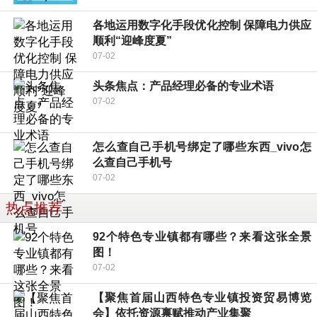
各地运用数字化手段优化控制 保障电力供应
顺利“迎峰度夏”
07-02
头条焦点：产品经理必备的专业术语
07-02
怎么查自己手机号绑定了哪些东西_vivo怎
么查自己手机号
07-02
热点推荐
92个特色专业镇都有哪些？来看这张全景
图！
07-02
【聚焦首届山西特色专业镇投资贸易博览
会】依托资源禀赋推动产业集聚