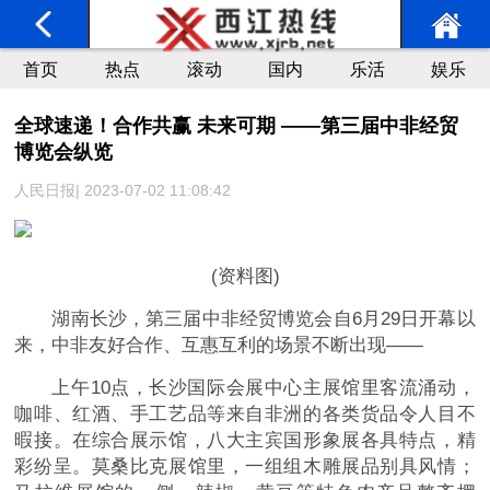
首页
热点
滚动
国内
乐活
娱乐
全球速递！合作共赢 未来可期 ——第三届中非经贸
博览会纵览
人民日报| 2023-07-02 11:08:42
(资料图)
湖南长沙，第三届中非经贸博览会自6月29日开幕以
来，中非友好合作、互惠互利的场景不断出现——
上午10点，长沙国际会展中心主展馆里客流涌动，
咖啡、红酒、手工艺品等来自非洲的各类货品令人目不
暇接。在综合展示馆，八大主宾国形象展各具特点，精
彩纷呈。莫桑比克展馆里，一组组木雕展品别具风情；