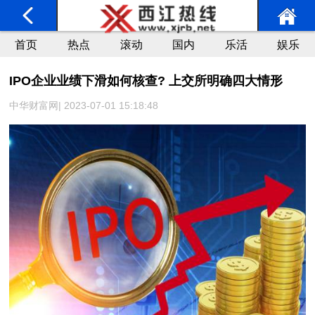
首页
热点
滚动
国内
乐活
娱乐
IPO企业业绩下滑如何核查? 上交所明确四大情形
中华财富网| 2023-07-01 15:18:48