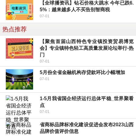
【全球播资讯】钻石价格大跳水 今年已跌6.
5%：越来越多人不买告别智商税
07-01
热点推荐
【聚焦首届山西特色专业镇投资贸易博览
会】专业镇特色轻工高质量发展论坛举行-热
门
07-01
5月份全省金融机构存贷款环比小幅增加
07-01
1-5月我省国企经济运行总体平稳_世界聚看
点
07-01
省商标品牌标准化建设促进会发布2023山西
品牌价值评价信息