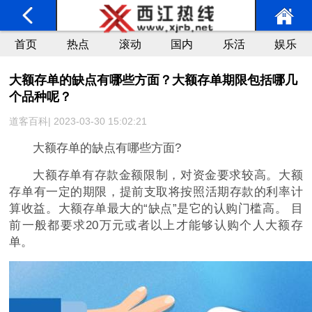
首页
热点
滚动
国内
乐活
娱乐
大额存单的缺点有哪些方面？大额存单期限包括哪几
个品种呢？
道客百科| 2023-03-30 15:02:21
大额存单的缺点有哪些方面?
大额存单有存款金额限制，对资金要求较高。大额
存单有一定的期限，提前支取将按照活期存款的利率计
算收益。大额存单最大的“缺点”是它的认购门槛高。 目
前一般都要求20万元或者以上才能够认购个人大额存
单。