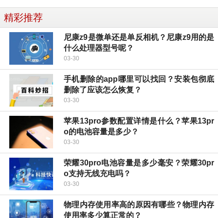
精彩推荐
尼康z9是微单还是单反相机？尼康z9用的是
什么处理器型号呢？
03-30
手机删除的app哪里可以找回？安装包彻底
删除了应该怎么恢复？
03-30
苹果13pro参数配置详情是什么？苹果13pr
o的电池容量是多少？
03-30
荣耀30pro电池容量是多少毫安？荣耀30pr
o支持无线充电吗？
03-30
物理内存使用率高的原因有哪些？物理内存
使用率多少算正常的？